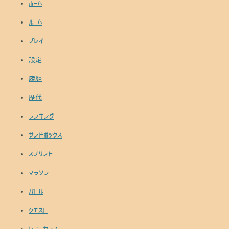
ホーム
ルーム
プレイ
設定
履歴
歴代
ランキング
サンドボックス
スプリント
マラソン
バトル
クエスト